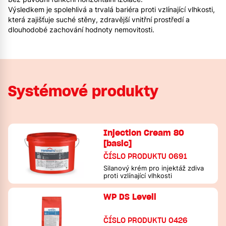
Výsledkem je spolehlivá a trvalá bariéra proti vzlínající vlhkosti,
která zajišťuje suché stěny, zdravější vnitřní prostředí a
dlouhodobé zachování hodnoty nemovitosti.
Systémové produkty
Injection Cream 80
[basic]
ČÍSLO PRODUKTU 0691
Silanový krém pro injektáž zdiva
proti vzlínající vlhkosti
WP DS Levell
ČÍSLO PRODUKTU 0426