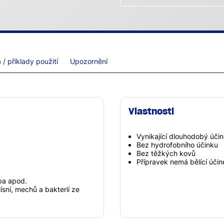
/ příklady použití
Upozornění
Vlastnosti
Vynikající dlouhodobý úči
Bez hydrofobního účinku
Bez těžkých kovů
Přípravek nemá bělící účin
ba apod.
ísní, mechů a bakterií ze