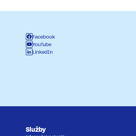
Facebook
YouTube
LinkedIn
Služby