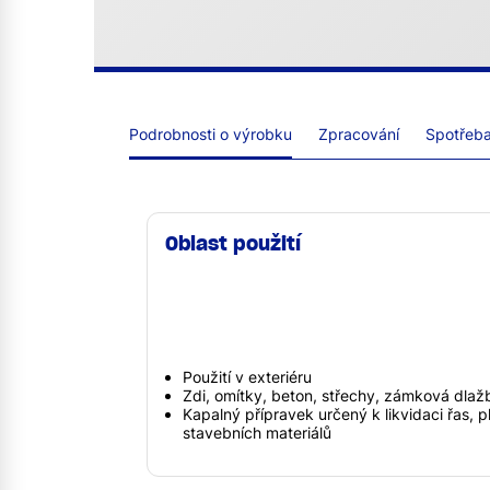
Podrobnosti o výrobku
Zpracování
Spotřeba 
Oblast použití
Použití v exteriéru
Zdi, omítky, beton, střechy, zámková dlaž
Kapalný přípravek určený k likvidaci řas, pl
stavebních materiálů