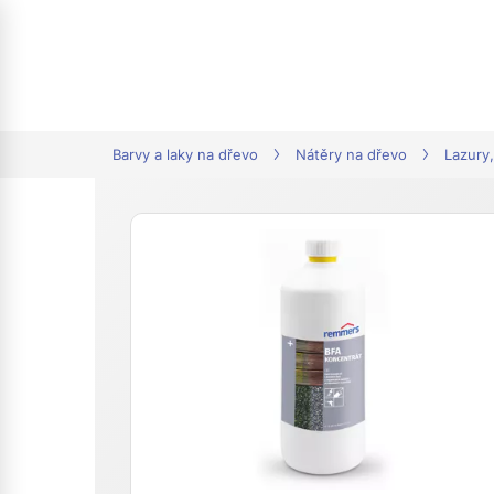
tion
Barvy a laky na dřevo
Nátěry na dřevo
Lazury,