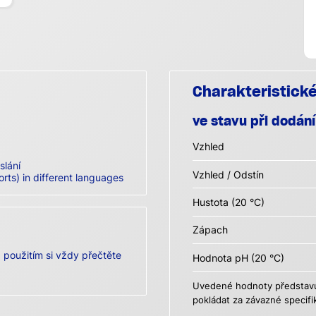
Charakteristick
ve stavu při dodání
Vzhled
slání
Vzhled / Odstín
orts) in different languages
Hustota (20 °C)
Zápach
použitím si vždy přečtěte
Hodnota pH (20 °C)
Uvedené hodnoty představují
pokládat za závazné specifi