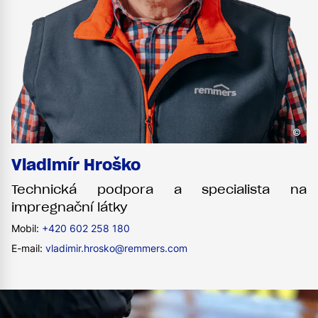
©
Vladimír Hroško
Technická podpora a specialista na
impregnační látky
Mobil:
+420 602 258 180
E-mail:
vladimir.hrosko@remmers.com