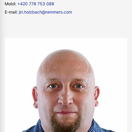
Mobil:
+420 778 753 088
E-mail:
jiri.holzbach@remmers.com