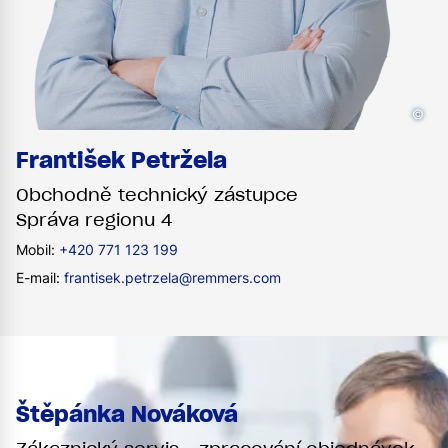
©
František Petržela
Obchodně technický zástupce
Správa regionu 4
Mobil:
+420 771 123 199
E-mail:
frantisek.petrzela@remmers.com
Štěpánka Nováková