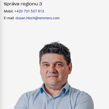
Správa regionu 3
Mobil:
+420 731 507 613
E-mail:
dusan.hloch@remmers.com