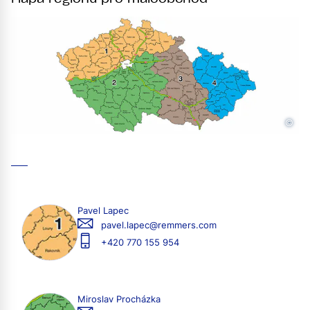
©
Pavel Lapec
pavel.lapec@remmers.com
+420 770 155 954
Miroslav Procházka