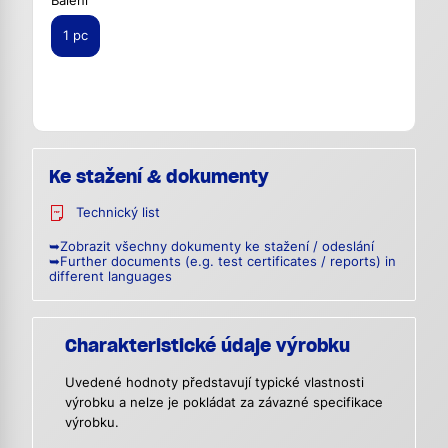
Balení
1 pc
Ke stažení & dokumenty
Technický list
➥Zobrazit všechny dokumenty ke stažení / odeslání
➥Further documents (e.g. test certificates / reports) in
different languages
Charakteristické údaje výrobku
Uvedené hodnoty představují typické vlastnosti
výrobku a nelze je pokládat za závazné specifikace
výrobku.