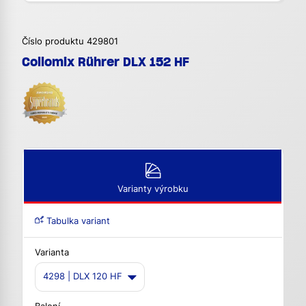
Číslo produktu 429801
Collomix Rührer DLX 152 HF
Varianty výrobku
Tabulka variant
Varianta
4298 | DLX 120 HF