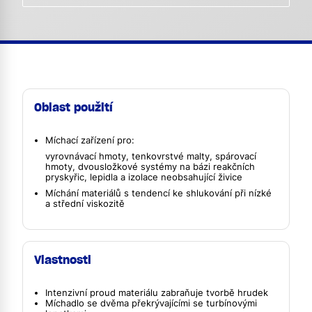
Oblast použití
Míchací zařízení pro:
vyrovnávací hmoty, tenkovrstvé malty, spárovací
hmoty, dvousložkové systémy na bázi reakčních
pryskyřic, lepidla a izolace neobsahující živice
Míchání materiálů s tendencí ke shlukování při nízké
a střední viskozitě
Vlastnosti
Intenzivní proud materiálu zabraňuje tvorbě hrudek
Míchadlo se dvěma překrývajícími se turbínovými