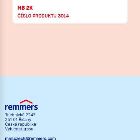
MB 2K
ČÍSLO PRODUKTU 3014
Technická 2247
251 01 Říčany
Česká republika
Vyhledat trasu
mail.czech@remmers.com