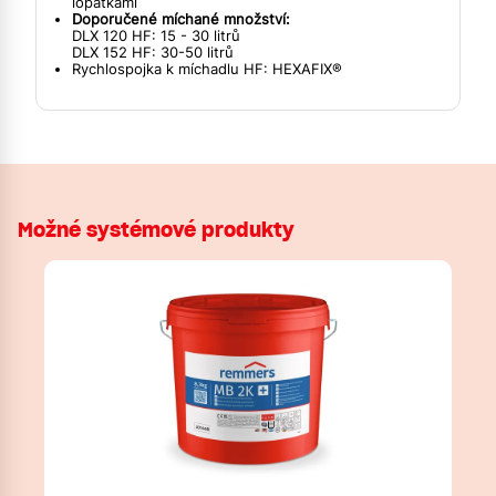
lopatkami
Doporučené míchané množství:
DLX 120 HF: 15 - 30 litrů
DLX 152 HF: 30-50 litrů
Rychlospojka k míchadlu HF: HEXAFIX®
Možné systémové produkty