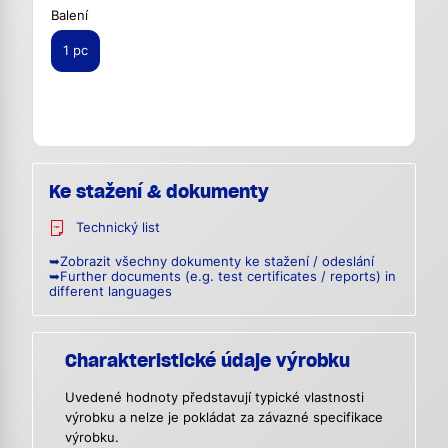
Balení
1 pc
Ke stažení & dokumenty
Technický list
➥Zobrazit všechny dokumenty ke stažení / odeslání
➥Further documents (e.g. test certificates / reports) in
different languages
Charakteristické údaje výrobku
Uvedené hodnoty představují typické vlastnosti
výrobku a nelze je pokládat za závazné specifikace
výrobku.