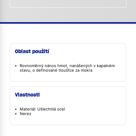
Oblast použití
Rovnoměrný nános hmot, nanášených v kapalném
stavu, o definované tloušťce za mokra
Vlastnosti
Materiál: Ušlechtilá ocel
Nerez