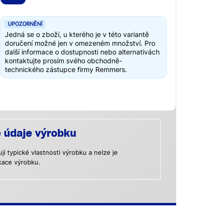
UPOZORNĚNÍ
Jedná se o zboží, u kterého je v této variantě
doručení možné jen v omezeném množství. Pro
další informace o dostupnosti nebo alternativách
kontaktujte prosím svého obchodně-
technického zástupce firmy Remmers.
é údaje výrobku
 typické vlastnosti výrobku a nelze je
kace výrobku.