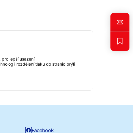
 pro lepší usazení
ologii rozdělení tlaku do stranic brýlí
Facebook