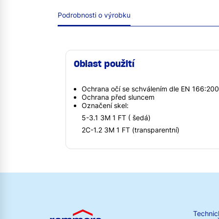
Podrobnosti o výrobku
Oblast použití
Ochrana očí se schválením dle EN 166:200
Ochrana před sluncem
Označení skel:
5-3.1 3M 1 FT ( šedá)
2C-1.2 3M 1 FT (transparentní)
Technic