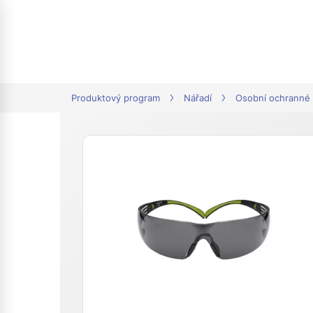
tion
Produktový program
Nářadí
Osobní ochranné 