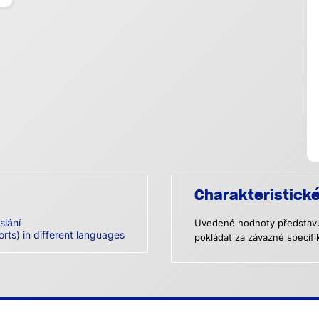
Charakteristick
slání
Uvedené hodnoty představují
orts) in different languages
pokládat za závazné specifi