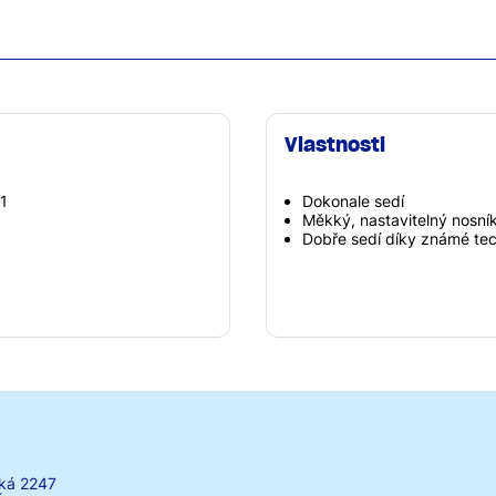
Vlastnosti
1
Dokonale sedí
Měkký, nastavitelný nosník
Dobře sedí díky známé techn
ká 2247