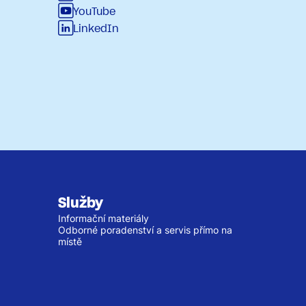
YouTube
LinkedIn
Služby
Informační materiály
Odborné poradenství a servis přímo na
místě