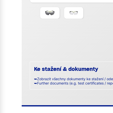
Ke stažení & dokumenty
➥Zobrazit všechny dokumenty ke stažení / ode
➥Further documents (e.g. test certificates / rep