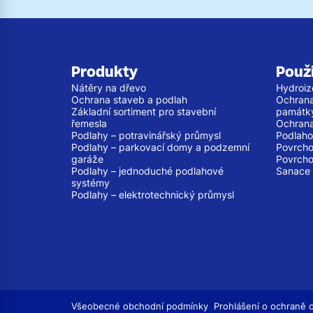
Produkty
Použi
Nátěry na dřevo
Hydroiz
Ochrana staveb a podlah
Ochrana
Základní sortiment pro stavební
památk
řemesla
Ochrana
Podlahy – potravinářský průmysl
Podlaho
Podlahy – parkovací domy a podzemní
Povrcho
garáže
Povrcho
Podlahy – jednoduché podlahové
Sanace 
systémy
Podlahy – elektrotechnický průmysl
Všeobecné obchodní podmínky
Prohlášení o ochraně 