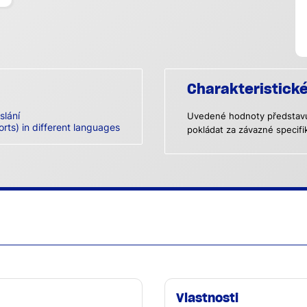
Charakteristick
slání
Uvedené hodnoty představují
orts) in different languages
pokládat za závazné specifi
Vlastnosti