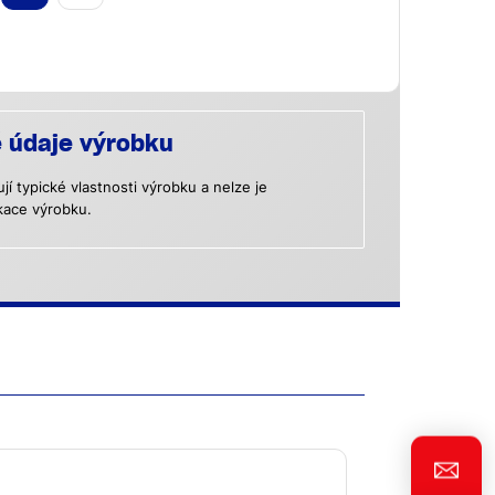
é údaje výrobku
 typické vlastnosti výrobku a nelze je
kace výrobku.