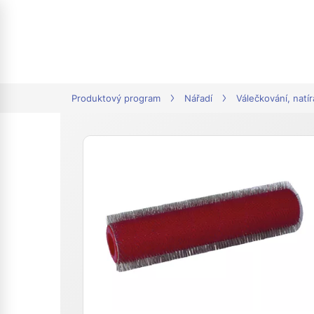
tion
Produktový program
Nářadí
Válečkování, natír