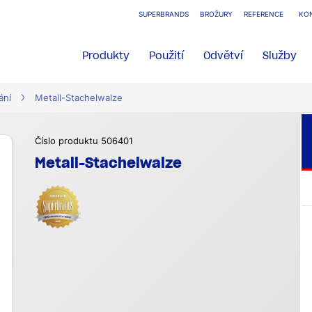
SUPERBRANDS
BROŽURY
REFERENCE
KO
Produkty
Použití
Odvětví
Služby
ání
Metall-Stachelwalze
Číslo produktu 506401
Metall-Stachelwalze