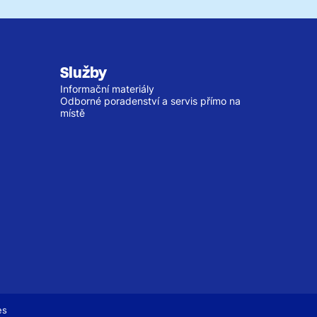
Služby
Informační materiály
Odborné poradenství a servis přímo na
místě
es