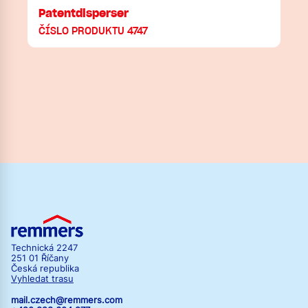
Patentdisperser
ČÍSLO PRODUKTU 4747
Technická 2247
251 01 Říčany
Česká republika
Vyhledat trasu
mail.czech@remmers.com