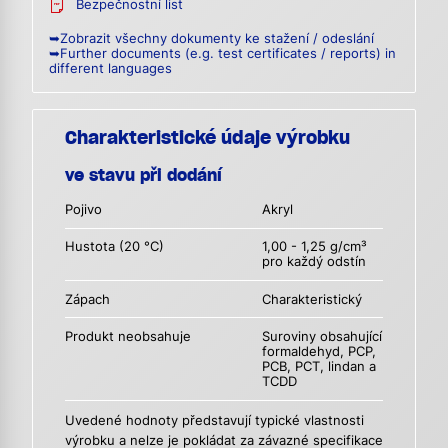
Bezpečnostní list
➥Zobrazit všechny dokumenty ke stažení / odeslání
➥Further documents (e.g. test certificates / reports) in
different languages
Charakteristické údaje výrobku
ve stavu při dodání
Pojivo
Akryl
Hustota (20 °C)
1,00 - 1,25 g/cm³
pro každý odstín
Zápach
Charakteristický
Produkt neobsahuje
Suroviny obsahující
formaldehyd, PCP,
PCB, PCT, lindan a
TCDD
Uvedené hodnoty představují typické vlastnosti
výrobku a nelze je pokládat za závazné specifikace