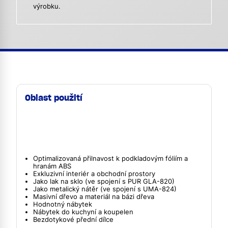
výrobku.
Oblast použití
Optimalizovaná přilnavost k podkladovým fóliím a
hranám ABS
Exkluzivní interiér a obchodní prostory
Jako lak na sklo (ve spojení s PUR GLA-820)
Jako metalický nátěr (ve spojení s UMA-824)
Masivní dřevo a materiál na bázi dřeva
Hodnotný nábytek
Nábytek do kuchyní a koupelen
Bezdotykové přední dílce