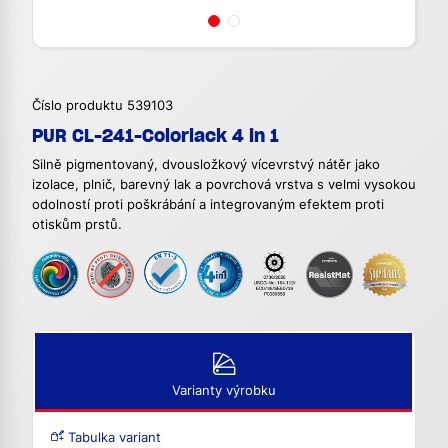
Číslo produktu 539103
PUR CL-241-Colorlack 4 in 1
Silně pigmentovaný, dvousložkový vícevrstvý nátěr jako
izolace, plnič, barevný lak a povrchová vrstva s velmi vysokou
odolností proti poškrábání a integrovaným efektem proti
otiskům prstů.
Varianty výrobku
Tabulka variant