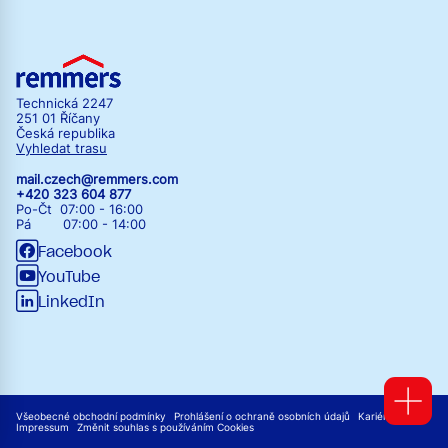
Technická 2247
251 01 Říčany
Česká republika
Vyhledat trasu
mail.czech@remmers.com
+420 323 604 877
Po-Čt 07:00 - 16:00
Pá 07:00 - 14:00
Facebook
YouTube
LinkedIn
Všeobecné obchodní podmínky
Prohlášení o ochraně osobních údajů
Kariéra
Impressum
Změnit souhlas s používáním Cookies