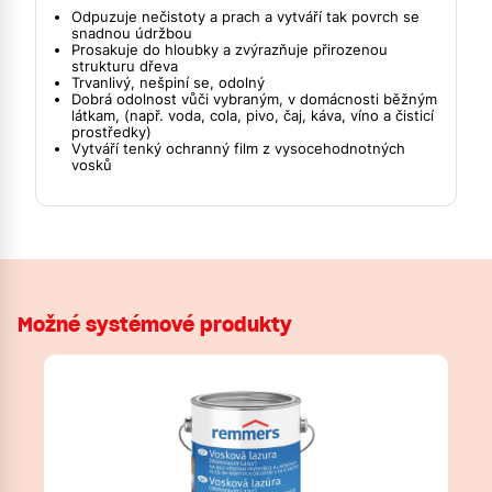
Odpuzuje nečistoty a prach a vytváří tak povrch se
snadnou údržbou
Prosakuje do hloubky a zvýrazňuje přirozenou
strukturu dřeva
Trvanlivý, nešpiní se, odolný
Dobrá odolnost vůči vybraným, v domácnosti běžným
látkam, (např. voda, cola, pivo, čaj, káva, víno a čisticí
prostředky)
Vytváří tenký ochranný film z vysocehodnotných
vosků
Možné systémové produkty