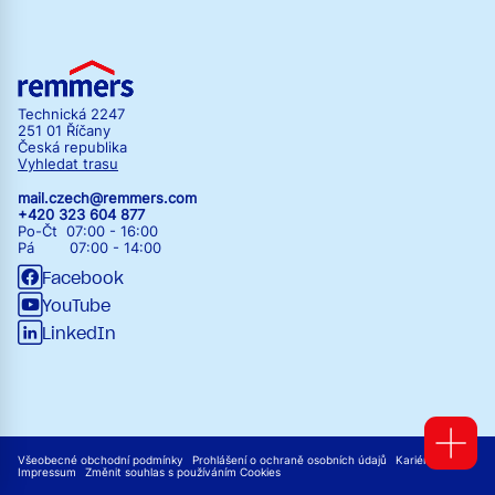
Technická 2247
251 01 Říčany
Česká republika
Vyhledat trasu
mail.czech@remmers.com
+420 323 604 877
Po-Čt 07:00 - 16:00
Pá 07:00 - 14:00
Facebook
YouTube
LinkedIn
Všeobecné obchodní podmínky
Prohlášení o ochraně osobních údajů
Kariéra
Impressum
Změnit souhlas s používáním Cookies