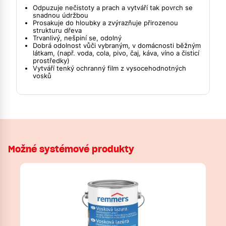
Odpuzuje nečistoty a prach a vytváří tak povrch se
snadnou údržbou
Prosakuje do hloubky a zvýrazňuje přirozenou
strukturu dřeva
Trvanlivý, nešpiní se, odolný
Dobrá odolnost vůči vybraným, v domácnosti běžným
látkam, (např. voda, cola, pivo, čaj, káva, víno a čisticí
prostředky)
Vytváří tenký ochranný film z vysocehodnotných
vosků
Možné systémové produkty