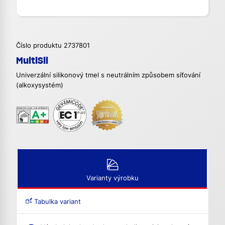
Číslo produktu 2737801
MultiSil
Univerzální silikonový tmel s neutrálním způsobem síťování
(alkoxysystém)
Varianty výrobku
Tabulka variant