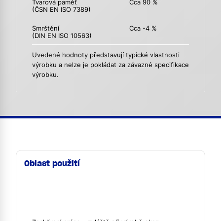
Tvarová paměť
Cca 90 %
(ČSN EN ISO 7389)
Smrštění
Cca -4 %
(DIN EN ISO 10563)
Uvedené hodnoty představují typické vlastnosti
výrobku a nelze je pokládat za závazné specifikace
výrobku.
Oblast použití