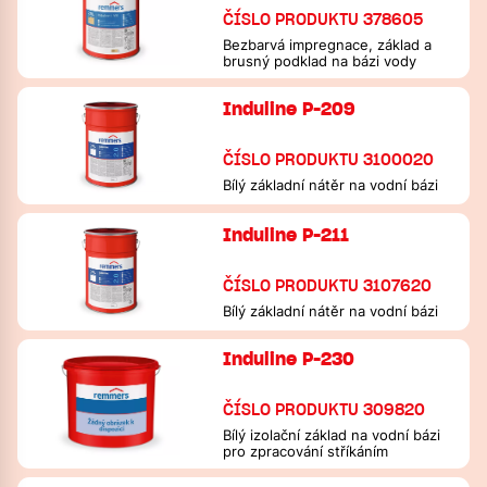
ČÍSLO PRODUKTU 378605
Bezbarvá impregnace, základ a
brusný podklad na bázi vody
Induline P-209
ČÍSLO PRODUKTU 3100020
Bílý základní nátěr na vodní bázi
Induline P-211
ČÍSLO PRODUKTU 3107620
Bílý základní nátěr na vodní bázi
Induline P-230
ČÍSLO PRODUKTU 309820
Bílý izolační základ na vodní bázi
pro zpracování stříkáním