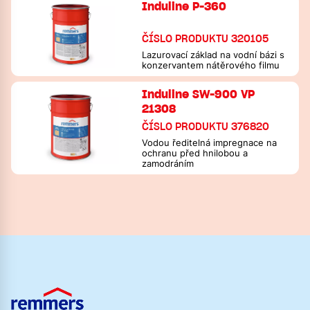
Induline P-360
ČÍSLO PRODUKTU 320105
Lazurovací základ na vodní bázi s
konzervantem nátěrového filmu
Induline SW-900 VP
21308
ČÍSLO PRODUKTU 376820
Vodou ředitelná impregnace na
ochranu před hnilobou a
zamodráním