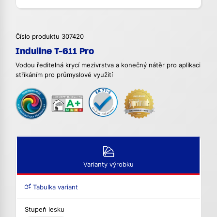
Číslo produktu 307420
Induline T-611 Pro
Vodou ředitelná krycí mezivrstva a konečný nátěr pro aplikaci
stříkáním pro průmyslové využití
Varianty výrobku
Tabulka variant
Stupeň lesku