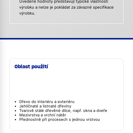
Uvedené hodnoty představují typické vlastnosti
výrobku a nelze je pokládat za závazné specifikace
výrobku.
Oblast použití
Dřevo do interiéru a exteriéru
Jehličnaté a listnaté dřeviny
Tvarově stálé dřevěné dílce, např. okna a dveře
Mezivrstva a vrchní nátěr
Přednostně při procesech s jednou vrstvou