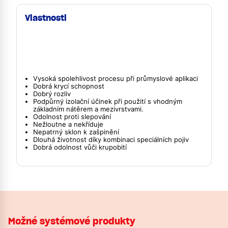
Vlastnosti
Vysoká spolehlivost procesu při průmyslové aplikaci
Dobrá krycí schopnost
Dobrý rozliv
Podpůrný izolační účinek při použití s vhodným
základním nátěrem a mezivrstvami.
Odolnost proti slepování
Nežloutne a nekříduje
Nepatrný sklon k zašpinění
Dlouhá životnost díky kombinaci speciálních pojiv
Dobrá odolnost vůči krupobití
Možné systémové produkty