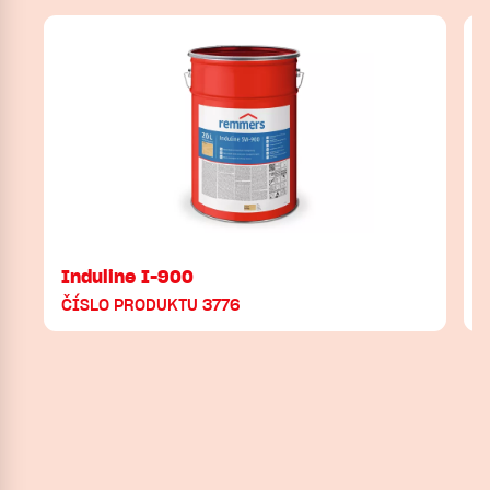
Induline I-900
ČÍSLO PRODUKTU 3776