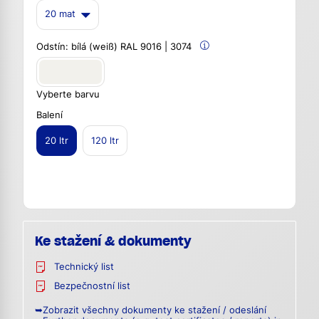
20 mat
Odstín:
bílá (weiß) RAL 9016 | 3074
Vyberte barvu
Balení
20 ltr
120 ltr
Ke stažení & dokumenty
Technický list
Bezpečnostní list
➥Zobrazit všechny dokumenty ke stažení / odeslání