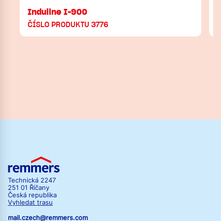
Induline I-900
ČÍSLO PRODUKTU 3776
Technická 2247
251 01 Říčany
Česká republika
Vyhledat trasu
mail.czech@remmers.com