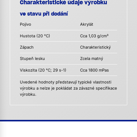
Charakteristické údaje výrobku
ve stavu při dodání
Pojivo
Akrylát
Hustota (20 °C)
Cca 1,03 g/cm³
Zápach
Charakteristický
Stupeň lesku
Zcela matný
Viskozita (20 °C; 29 s-1)
Cca 1800 mPas
Uvedené hodnoty představují typické vlastnosti
výrobku a nelze je pokládat za závazné specifikace
výrobku.