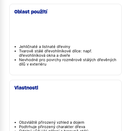
Oblast použití
Jehličnaté a listnaté dřeviny
Tvarově stálé dřevohliníkové dílce: např.
dřevohliníková okna a dveře
Nevhodné pro povrchy rozměrově stálých dřevěných
dílů v exteriéru
Vlastnosti
Obzvláště přirozený vzhled a dojem
Podtrhuje přirozený charakter dřeva