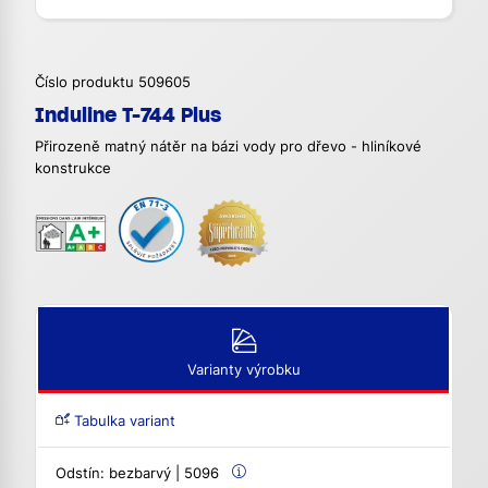
Číslo produktu 509605
Induline T-744 Plus
Přirozeně matný nátěr na bázi vody pro dřevo - hliníkové
konstrukce
Varianty výrobku
Tabulka variant
Odstín:
bezbarvý | 5096