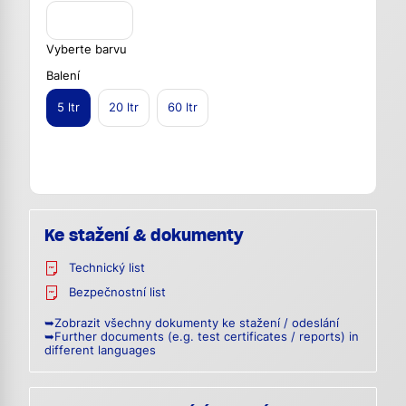
Vyberte barvu
Balení
5 ltr
20 ltr
60 ltr
Ke stažení & dokumenty
Technický list
Bezpečnostní list
➥Zobrazit všechny dokumenty ke stažení / odeslání
➥Further documents (e.g. test certificates / reports) in
different languages