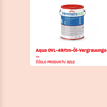
Aqua OVL-49/tm-Öl-Vergrauungs
…
ČÍSLO PRODUKTU 3212