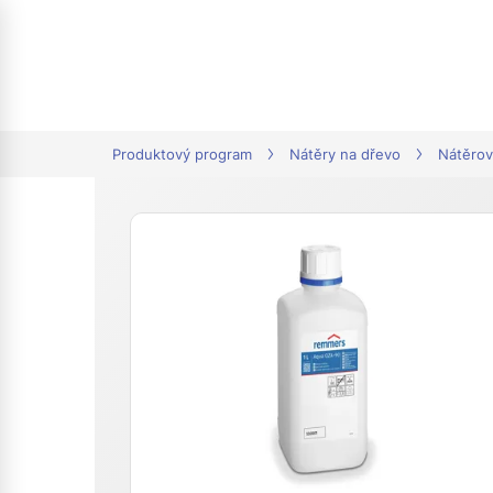
tion
Produktový program
Nátěry na dřevo
Nátěrov