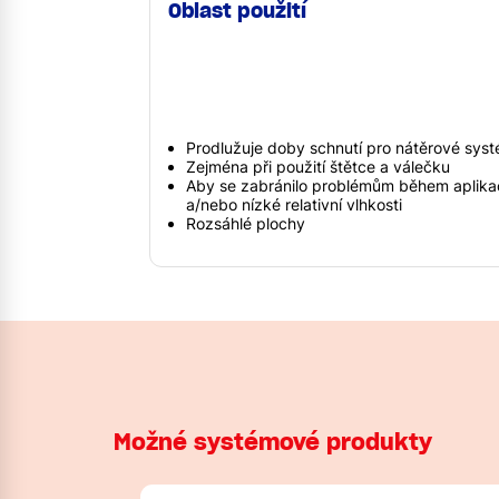
Oblast použití
Prodlužuje doby schnutí pro nátěrové sys
Zejména při použití štětce a válečku
Aby se zabránilo problémům během aplikac
a/nebo nízké relativní vlhkosti
Rozsáhlé plochy
Možné systémové produkty