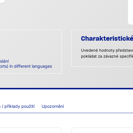
Charakteristick
Uvedené hodnoty představují
pokládat za závazné specifi
slání
orts) in different languages
/ příklady použití
Upozornění