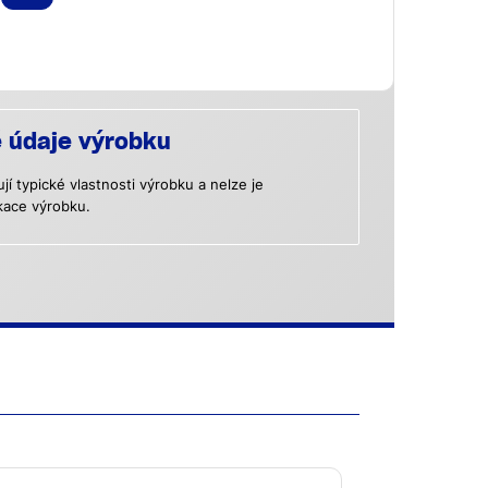
é údaje výrobku
 typické vlastnosti výrobku a nelze je
kace výrobku.