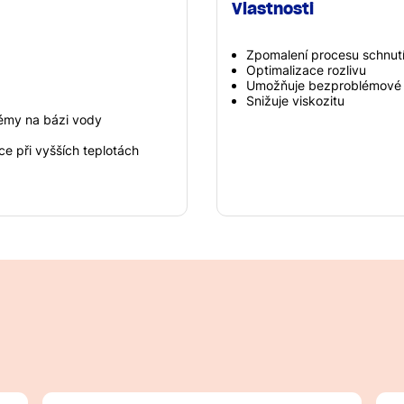
Vlastnosti
Zpomalení procesu schnut
Optimalizace rozlivu
Umožňuje bezproblémové 
Snižuje viskozitu
témy na bázi vody
e při vyšších teplotách