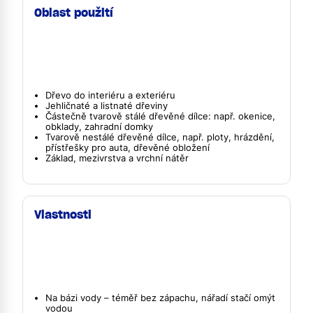
Oblast použití
Dřevo do interiéru a exteriéru
Jehličnaté a listnaté dřeviny
Částečně tvarově stálé dřevěné dílce: např. okenice,
obklady, zahradní domky
Tvarově nestálé dřevěné dílce, např. ploty, hrázdění,
přístřešky pro auta, dřevěné obložení
Základ, mezivrstva a vrchní nátěr
Vlastnosti
Na bázi vody – téměř bez zápachu, nářadí stačí omýt
vodou