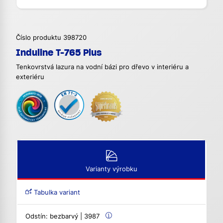
Číslo produktu 398720
Induline T-765 Plus
Tenkovrstvá lazura na vodní bázi pro dřevo v interiéru a
exteriéru
Varianty výrobku
Tabulka variant
Odstín:
bezbarvý | 3987