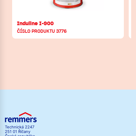
Induline I-900
ČÍSLO PRODUKTU 3776
Technická 2247
251 01 Říčany