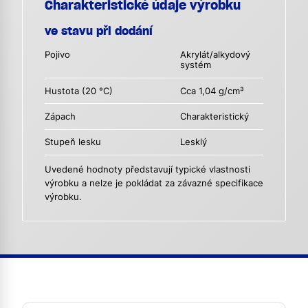
Charakteristické údaje výrobku
ve stavu při dodání
Pojivo
Akrylát/alkydový
systém
Hustota (20 °C)
Cca 1,04 g/cm³
Zápach
Charakteristický
Stupeň lesku
Lesklý
Uvedené hodnoty představují typické vlastnosti
výrobku a nelze je pokládat za závazné specifikace
výrobku.