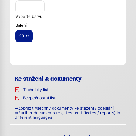
Vyberte barvu
Balení
20 ltr
Ke stažení & dokumenty
Technický list
Bezpečnostní list
➥Zobrazit všechny dokumenty ke stažení / odeslání
➥Further documents (e.g. test certificates / reports) in
different languages