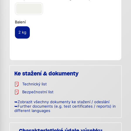
Balení
2 kg
Ke stažení & dokumenty
Technický list
Bezpečnostní list
➥Zobrazit všechny dokumenty ke stažení / odeslání
➥Further documents (e.g. test certificates / reports) in
different languages
Charakteristické údaje výrobku