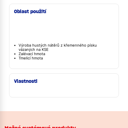
Oblast použití
Výroba hustých nátěrů z křemenného písku
vázaných na KSE
Zalévací hmota
Tmelicí hmota
Vlastnosti