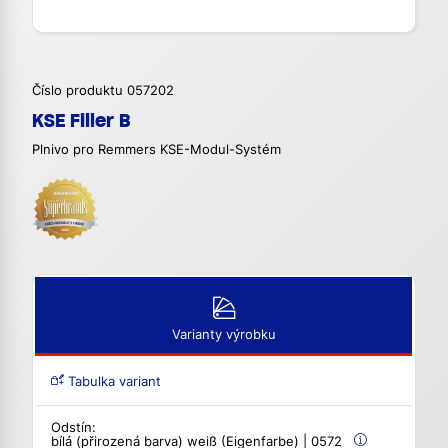
Číslo produktu 057202
KSE Filler B
Plnivo pro Remmers KSE-Modul-Systém
Varianty výrobku
Tabulka variant
Odstín:
bílá (přirozená barva) weiß (Eigenfarbe) | 0572