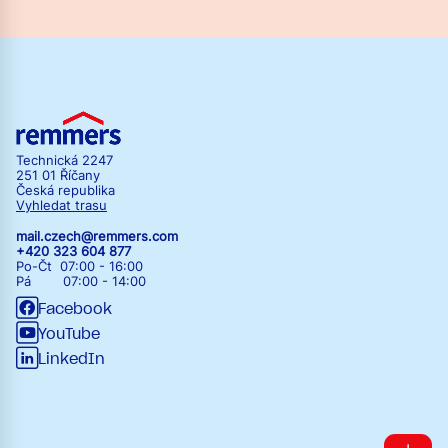
Technická 2247
251 01 Říčany
Česká republika
Vyhledat trasu
mail.czech@remmers.com
+420 323 604 877
Po-Čt 07:00 - 16:00
Pá 07:00 - 14:00
Facebook
YouTube
LinkedIn