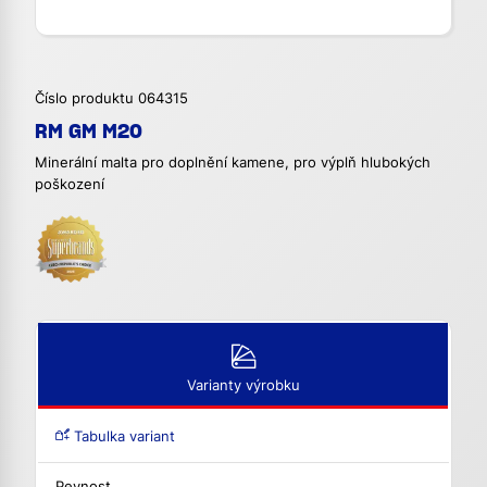
Číslo produktu 064315
RM GM M20
Minerální malta pro doplnění kamene, pro výplň hlubokých
poškození
Varianty výrobku
Tabulka variant
Pevnost