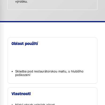
výrobku.
Oblast použití
Skladba pod restaurátorskou maltu, u hlubšího
poškození
Vlastnosti
Nízký obsah volných zásad