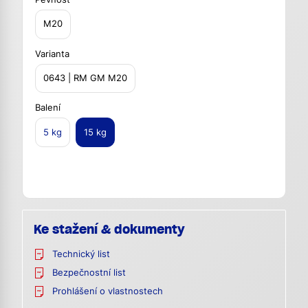
M20
Varianta
0643 | RM GM M20
Balení
5 kg
15 kg
Ke stažení & dokumenty
Technický list
Bezpečnostní list
Prohlášení o vlastnostech