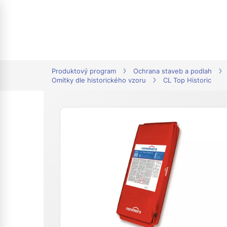
tion
Produktový program
Ochrana staveb a podlah
Omítky dle historického vzoru
CL Top Historic