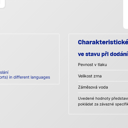
Charakteristick
ve stavu při dodání
Pevnost v tlaku
slání
Velikost zrna
orts) in different languages
Záměsová voda
Uvedené hodnoty představují
pokládat za závazné specifi