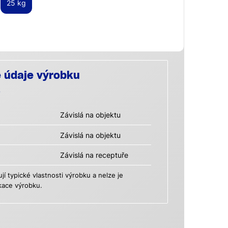
25 kg
é údaje výrobku
Závislá na objektu
Závislá na objektu
Závislá na receptuře
 typické vlastnosti výrobku a nelze je
kace výrobku.