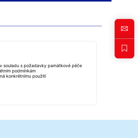
 v souladu s požadavky památkové péče
rétním podmínkám
ená konkrétnímu použití