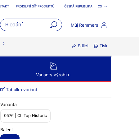
NTAKT
PRODEJNÍ SÍŤ PRODUKTŮ
ČESKÁ REPUBLIKA
CS
Můj Remmers
open
main
Sdílet
Tisk
navigatio
Varianty výrobku
Tabulka variant
Varianta
0576 | CL Top Historic
Balení