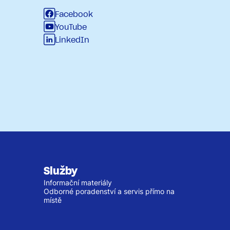
Facebook
YouTube
LinkedIn
Služby
Informační materiály
Odborné poradenství a servis přímo na
místě