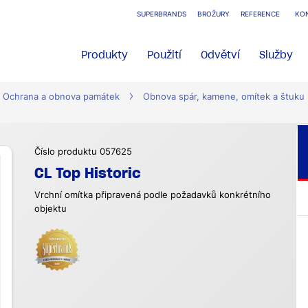
SUPERBRANDS
BROŽURY
REFERENCE
KO
Produkty
Použití
Odvětví
Služby
Ochrana a obnova památek
Obnova spár, kamene, omítek a štuku
Číslo produktu 057625
CL Top Historic
Vrchní omítka připravená podle požadavků konkrétního
objektu