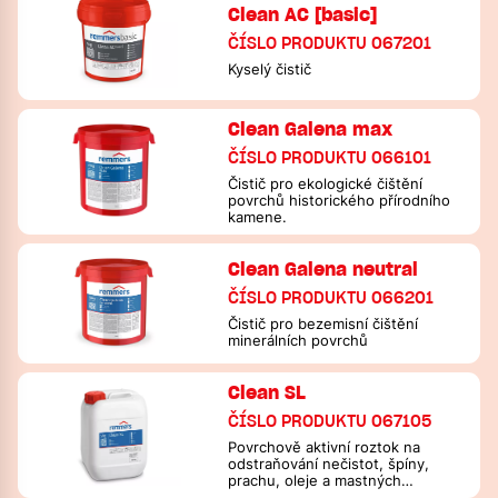
Clean AC [basic]
ČÍSLO PRODUKTU 067201
Kyselý čistič
Clean Galena max
ČÍSLO PRODUKTU 066101
Čistič pro ekologické čištění
povrchů historického přírodního
kamene.
Clean Galena neutral
ČÍSLO PRODUKTU 066201
Čistič pro bezemisní čištění
minerálních povrchů
Clean SL
ČÍSLO PRODUKTU 067105
Povrchově aktivní roztok na
odstraňování nečistot, špíny,
prachu, oleje a mastných
usazenin.