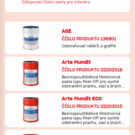
Odlupovací čisticí pasty pro interiéry
AGE
ČÍSLO PRODUKTU 136801
Odstraňovač nátěrů a graffiti
Arte Mundit
ČÍSLO PRODUKTU 22202016
Bezrozpouštědlová filmotvorná
pasta typu Peel-Off pro suché
odstranění prachu, sazí a jiných
nečistot
Arte Mundit ECO
ČÍSLO PRODUKTU 22203015
Bezrozpouštědlová filmotvorná
pasta typu Peel-Off pro suché
odstranění prachu, sazí a jiných
nečistot