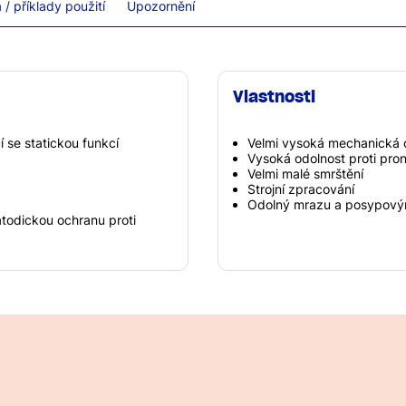
/ příklady použití
Upozornění
Vlastnosti
 se statickou funkcí
Velmi vysoká mechanická 
Vysoká odolnost proti pro
Velmi malé smrštění
Strojní zpracování
Odolný mrazu a posypový
todickou ochranu proti