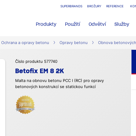
SUPERBRANDS
BROŽURY
REFERENCE
KO
Produkty
Použití
Odvětví
Služby
Ochrana a opravy betonu
Opravy betonu
Obnova betonových
Číslo produktu 577740
Betofix EM 8 2K
Malta na obnovu betonu PCC I (RC) pro opravy
betonových konstrukcí se statickou funkcí