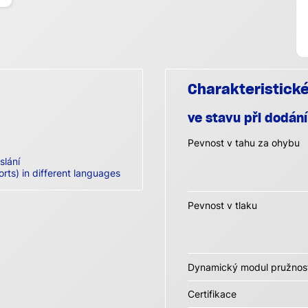
Charakteristick
ve stavu při dodání
Pevnost v tahu za ohybu
slání
orts) in different languages
Pevnost v tlaku
Dynamický modul pružnost
Certifikace