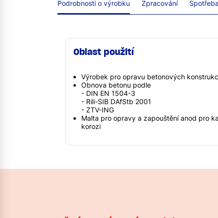
Podrobnosti o výrobku
Zpracování
Spotřeba 
Oblast použití
Výrobek pro opravu betonových konstrukcí
Obnova betonu podle
- DIN EN 1504-3
- Rili-SIB DAfStb 2001
- ZTV-ING
Malta pro opravy a zapouštění anod pro ka
korozi