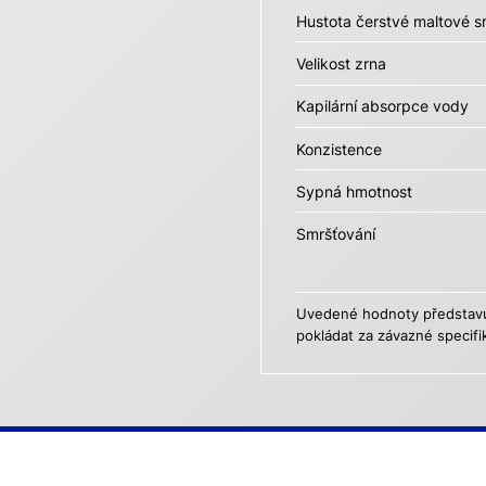
Hustota čerstvé maltové s
Velikost zrna
Kapilární absorpce vody
Konzistence
Sypná hmotnost
Smršťování
Uvedené hodnoty představují
pokládat za závazné specifi