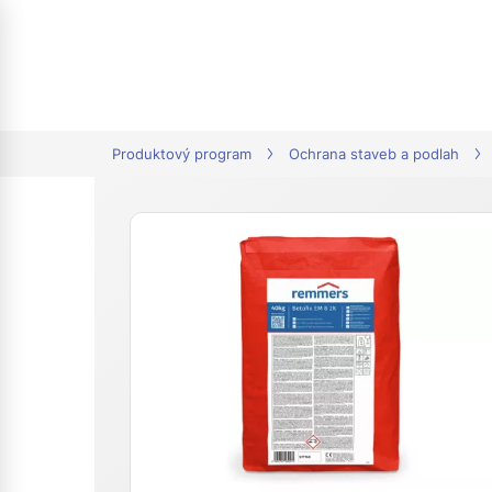
tion
Produktový program
Ochrana staveb a podlah