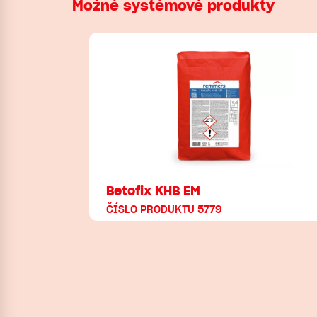
Možné systémové produkty
Betofix KHB EM
ČÍSLO PRODUKTU 5779