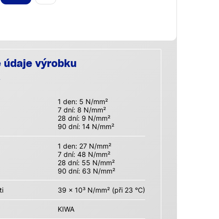
é údaje výrobku
1 den: 5 N/mm²
7 dní: 8 N/mm²
28 dní: 9 N/mm²
90 dní: 14 N/mm²
1 den: 27 N/mm²
7 dní: 48 N/mm²
28 dní: 55 N/mm²
90 dní: 63 N/mm²
i
39 x 10³ N/mm² (při 23 °C)
KIWA