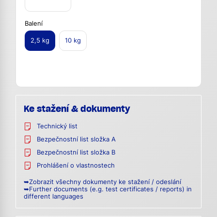
Balení
2,5 kg
10 kg
Ke stažení & dokumenty
Technický list
Bezpečnostní list složka A
Bezpečnostní list složka B
Prohlášení o vlastnostech
➥Zobrazit všechny dokumenty ke stažení / odeslání
➥Further documents (e.g. test certificates / reports) in
different languages