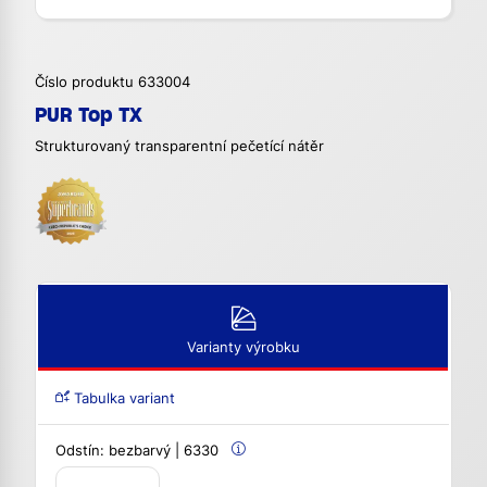
Číslo produktu 633004
PUR Top TX
Strukturovaný transparentní pečetící nátěr
Varianty výrobku
Tabulka variant
Odstín:
bezbarvý | 6330