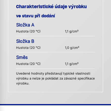
Charakteristické údaje výrobku
ve stavu při dodání
Složka A
Hustota (20 °C)
1,1 g/cm³
Složka B
Hustota (20 °C)
1,0 g/cm³
Směs
Hustota (20 °C)
1,1 g/cm³
Uvedené hodnoty představují typické vlastnosti
výrobku a nelze je pokládat za závazné specifikace
výrobku.