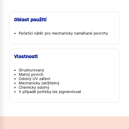
Oblast použití
Pečetící nátěr pro mechanicky namáhané povrchy
Vlastnosti
Strukturovaný
Matný povrch
Odolný UV záření
Mechanicky zatížitelný
Chemicky odolný
V případě potřeby lze pigmentovat