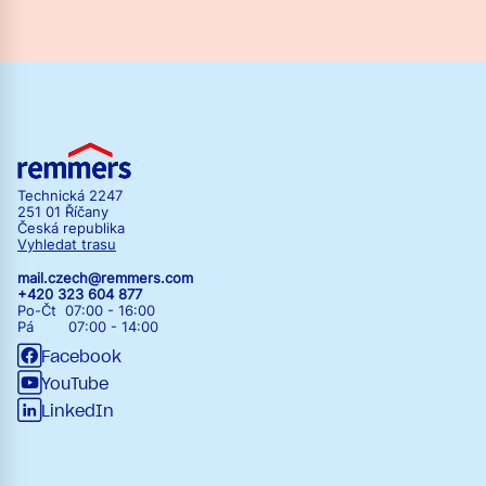
Technická 2247
251 01 Říčany
Česká republika
Vyhledat trasu
mail.czech@remmers.com
+420 323 604 877
Po-Čt 07:00 - 16:00
Pá 07:00 - 14:00
Facebook
YouTube
LinkedIn