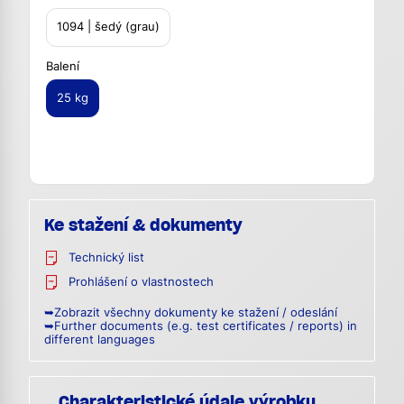
1094 | šedý (grau)
Balení
25 kg
Ke stažení & dokumenty
Technický list
Prohlášení o vlastnostech
➥Zobrazit všechny dokumenty ke stažení / odeslání
➥Further documents (e.g. test certificates / reports) in
different languages
Charakteristické údaje výrobku