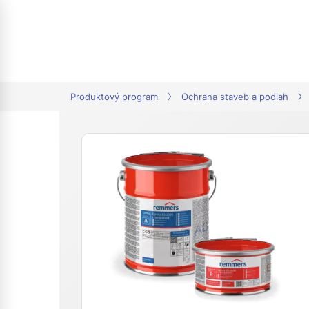
tion
Produktový program
Ochrana staveb a podlah