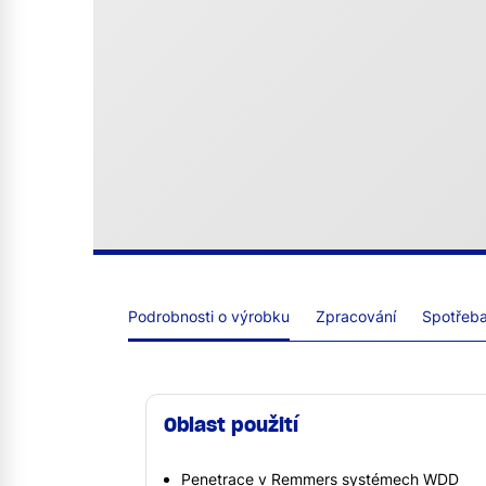
Podrobnosti o výrobku
Zpracování
Spotřeba 
Oblast použití
Penetrace v Remmers systémech WDD