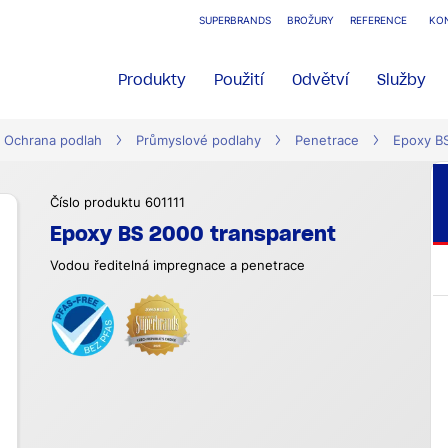
SUPERBRANDS
BROŽURY
REFERENCE
KO
Produkty
Použití
Odvětví
Služby
Ochrana podlah
Průmyslové podlahy
Penetrace
Epoxy BS
Číslo produktu 601111
Epoxy BS 2000 transparent
Vodou ředitelná impregnace a penetrace