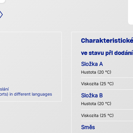
Charakteristick
ve stavu při dodání
Složka A
Hustota (20 °C)
Viskozita (25 °C)
slání
orts) in different languages
Složka B
Hustota (20 °C)
Viskozita (25 °C)
Směs