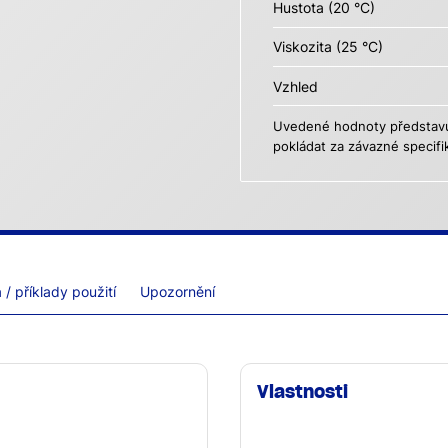
Hustota (20 °C)
Viskozita (25 °C)
Vzhled
Uvedené hodnoty představují
pokládat za závazné specifi
/ příklady použití
Upozornění
Vlastnosti