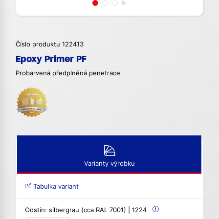
Číslo produktu 122413
Epoxy Primer PF
Probarvená předplněná penetrace
Varianty výrobku
Tabulka variant
Odstín:
silbergrau (cca RAL 7001) | 1224