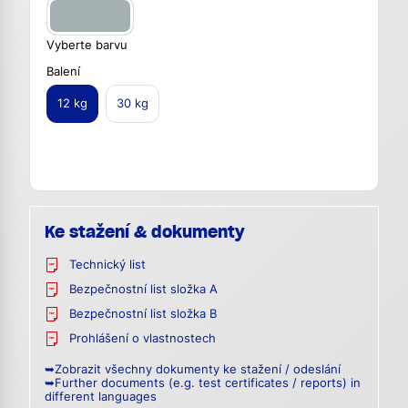
Vyberte barvu
Balení
12 kg
30 kg
Ke stažení & dokumenty
Technický list
Bezpečnostní list složka A
Bezpečnostní list složka B
Prohlášení o vlastnostech
➥Zobrazit všechny dokumenty ke stažení / odeslání
➥Further documents (e.g. test certificates / reports) in
different languages