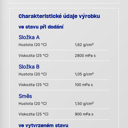
Charakteristické údaje výrobku
ve stavu při dodání
Složka A
Hustota (20 °C)
1,62 g/cm³
Viskozita (25 °C)
2800 mPa s
Složka B
Hustota (20 °C)
1,05 g/cm³
Viskozita (25 °C)
100 mPa s
Směs
Hustota (20 °C)
1,50 g/cm³
Viskozita (25 °C)
900 mPa s
ve vytvrzeném stavu