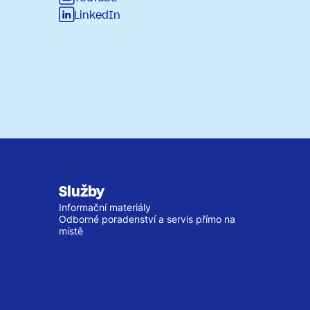
LinkedIn
Služby
Informační materiály
Odborné poradenství a servis přímo na
místě