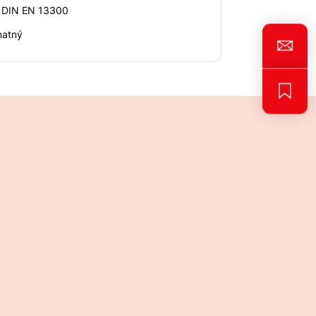
e DIN EN 13300
matný