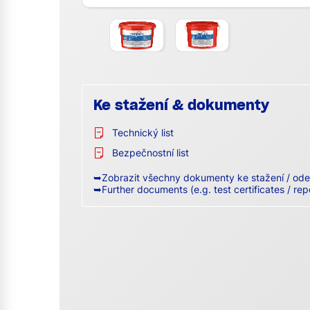
Ke stažení & dokumenty
Technický list
Bezpečnostní list
➥Zobrazit všechny dokumenty ke stažení / ode
➥Further documents (e.g. test certificates / rep