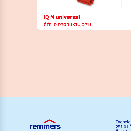
iQ M universal
ČÍSLO PRODUKTU 0211
Technic
251 01 