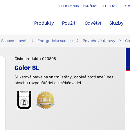
SUPERBRANDS
BROŽURY
REFERENCE
KO
Produkty
Použití
Odvětví
Služby
Sanace staveb
Energetická sanace
Povrchové úpravy
Co
Číslo produktu 023805
Color SL
Silikátová barva na vnitřní stěny, odolná proti mytí, bez
obsahu rozpouštědel a změkčovadel