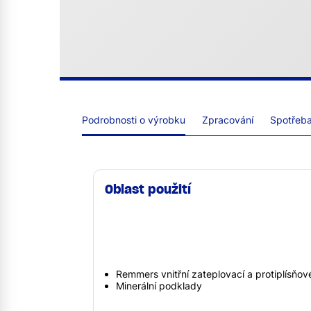
Podrobnosti o výrobku
Zpracování
Spotřeba 
Oblast použití
Remmers vnitřní zateplovací a protiplísňo
Minerální podklady