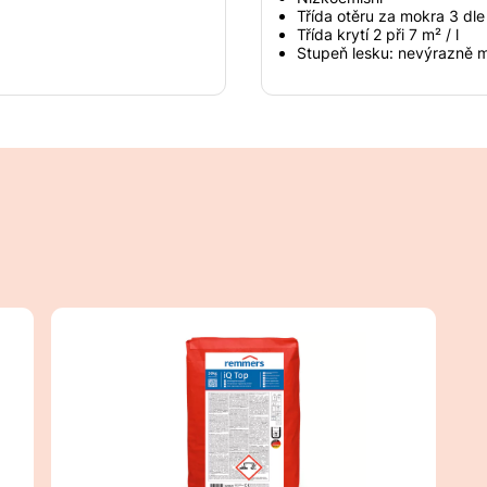
Třída otěru za mokra 3 dl
Třída krytí 2 při 7 m² / l
Stupeň lesku: nevýrazně 