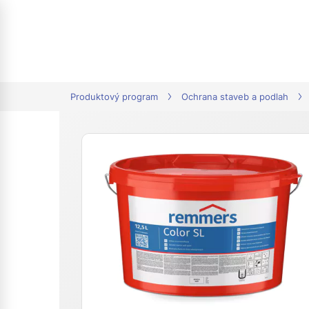
tion
Produktový program
Ochrana staveb a podlah