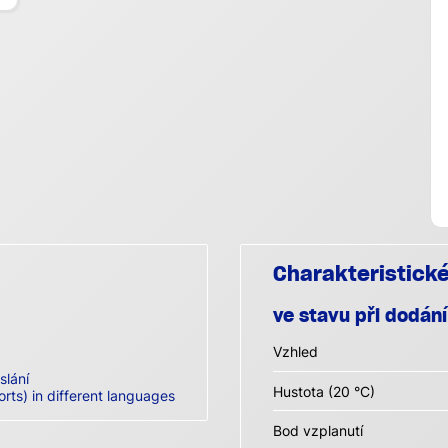
Charakteristick
ve stavu při dodání
Vzhled
slání
Hustota (20 °C)
orts) in different languages
Bod vzplanutí