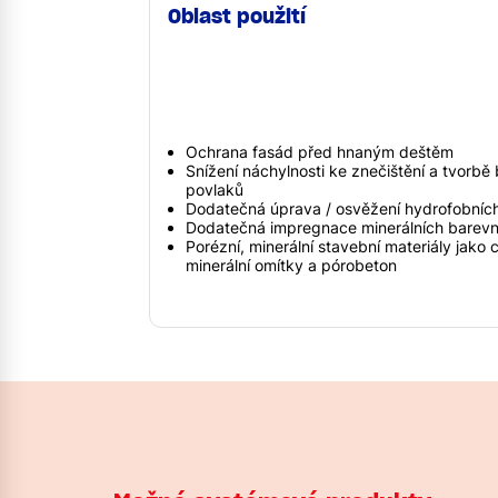
Oblast použití
Ochrana fasád před hnaným deštěm
Snížení náchylnosti ke znečištění a tvorbě
povlaků
Dodatečná úprava / osvěžení hydrofobníc
Dodatečná impregnace minerálních barev
Porézní, minerální stavební materiály jako 
minerální omítky a pórobeton