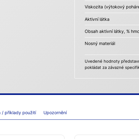
Viskozita (výtokový pohár
Aktivní látka
Obsah aktivní látky, % hm
Nosný materiál
Uvedené hodnoty představují
pokládat za závazné specifi
/ příklady použití
Upozornění