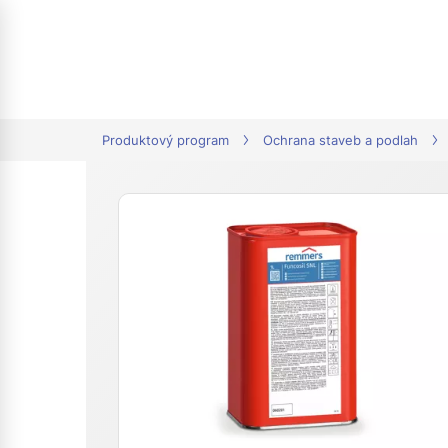
tion
Produktový program
Ochrana staveb a podlah