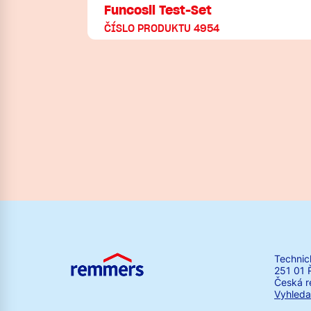
Funcosil Test-Set
ČÍSLO PRODUKTU 4954
Technic
251 01 
Česká r
Vyhleda