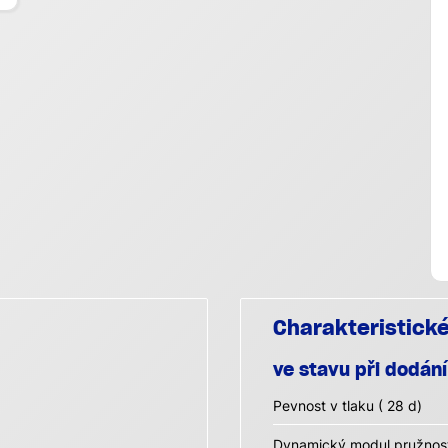
Charakteristick
ve stavu při dodání
Pevnost v tlaku ( 28 d)
Dynamický modul pružnost