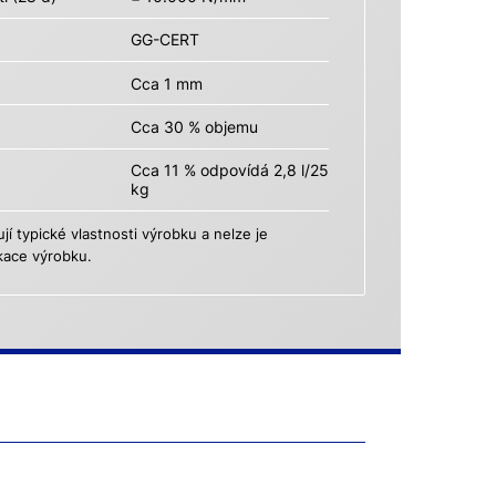
GG-CERT
Cca 1 mm
Cca 30 % objemu
Cca 11 % odpovídá 2,8 l/25
kg
 typické vlastnosti výrobku a nelze je
kace výrobku.