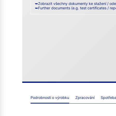
➥Zobrazit všechny dokumenty ke stažení / ode
➥Further documents (e.g. test certificates / rep
Podrobnosti o výrobku
Zpracování
Spotřeba 