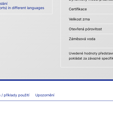
slání
orts) in different languages
Certifikace
Velikost zrna
Otevřená pórovitost
Záměsová voda
Uvedené hodnoty představují
pokládat za závazné specifi
/ příklady použití
Upozornění