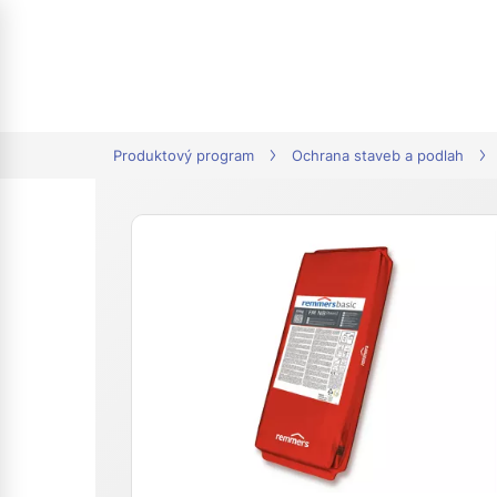
tion
Produktový program
Ochrana staveb a podlah