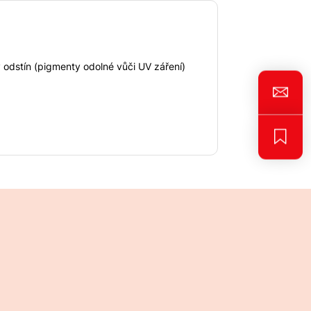
 odstín (pigmenty odolné vůči UV záření)