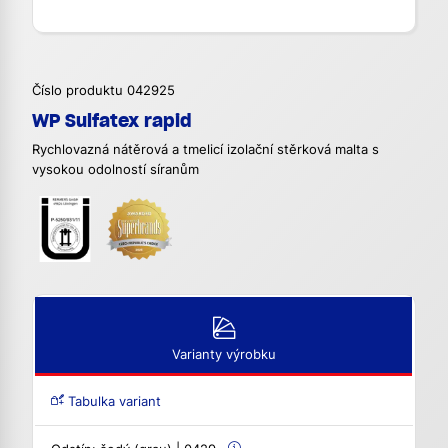
Číslo produktu 042925
WP Sulfatex rapid
Rychlovazná nátěrová a tmelicí izolační stěrková malta s
vysokou odolností síranům
Varianty výrobku
Tabulka variant