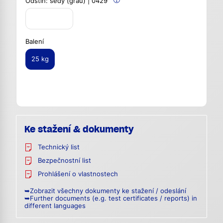
Odstín:
šedý (grau) | 0429
Balení
25 kg
Ke stažení & dokumenty
Technický list
Bezpečnostní list
Prohlášení o vlastnostech
➥Zobrazit všechny dokumenty ke stažení / odeslání
➥Further documents (e.g. test certificates / reports) in
different languages