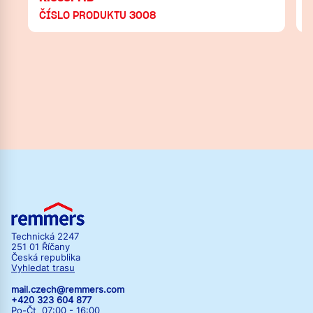
ČÍSLO PRODUKTU 3008
Technická 2247
251 01 Říčany
Česká republika
Vyhledat trasu
mail.czech@remmers.com
+420 323 604 877
Po-Čt 07:00 - 16:00