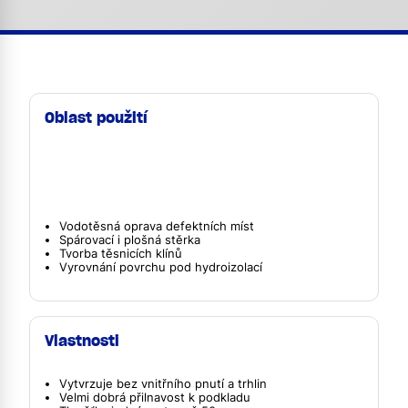
Oblast použití
Vodotěsná oprava defektních míst
Spárovací i plošná stěrka
Tvorba těsnicích klínů
Vyrovnání povrchu pod hydroizolací
Vlastnosti
Vytvrzuje bez vnitřního pnutí a trhlin
Velmi dobrá přilnavost k podkladu