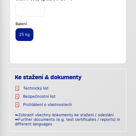
Balení
25 kg
Ke stažení & dokumenty
Technický list
Bezpečnostní list
Prohlášení o vlastnostech
➥Zobrazit všechny dokumenty ke stažení / odeslání
➥Further documents (e.g. test certificates / reports) in
different languages