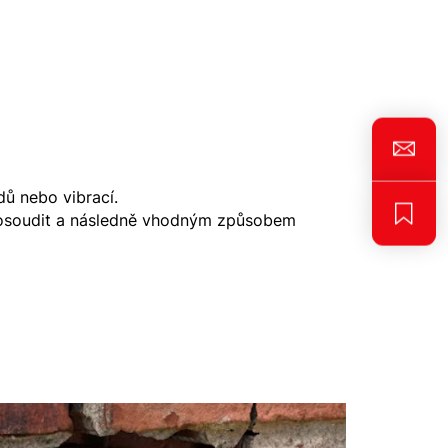
dů nebo vibrací.
 posoudit a následně vhodným způsobem