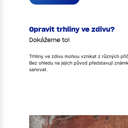
Opravit trhliny ve zdivu?
Dokážeme to!
Trhliny ve zdivu mohou vznikat z různých příč
Bez ohledu na jejich původ představují znám
sanovat.