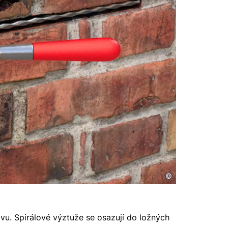
©
ivu. Spirálové výztuže se osazují do ložných