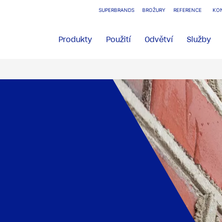
SUPERBRANDS
BROŽURY
REFERENCE
KO
Produkty
Použití
Odvětví
Služby