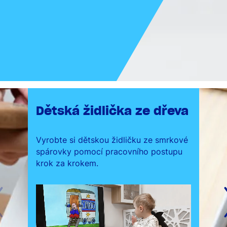
Dětská židlička ze dřeva
Vyrobte si dětskou židličku ze smrkové
spárovky pomocí pracovního postupu
krok za krokem.