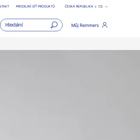
NTAKT
PRODEJNÍ SÍŤ PRODUKTŮ
ČESKÁ REPUBLIKA
CS
Můj Remmers
open
main
navigatio