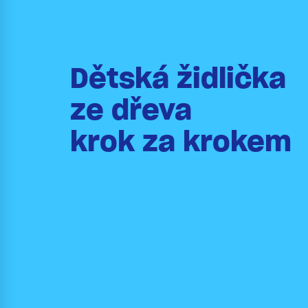
Dětská židlička
ze dřeva
krok za krokem