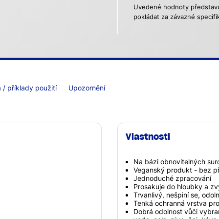
Uvedené hodnoty představují
pokládat za závazné specifi
/ příklady použití
Upozornění
Vlastnosti
Na bázi obnovitelných sur
Veganský produkt - bez p
Jednoduché zpracování
Prosakuje do hloubky a zv
Trvanlivý, nešpiní se, odol
Tenká ochranná vrstva prot
Dobrá odolnost vůči vybra