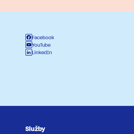
Facebook
YouTube
LinkedIn
Služby