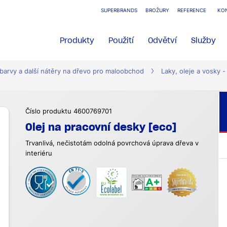
SUPERBRANDS
BROŽURY
REFERENCE
KO
Produkty
Použití
Odvětví
Služby
 barvy a další nátěry na dřevo pro maloobchod
Laky, oleje a vosky - 
Číslo produktu 4600769701
Olej na pracovní desky [eco]
Trvanlivá, nečistotám odolná povrchová úprava dřeva v
interiéru