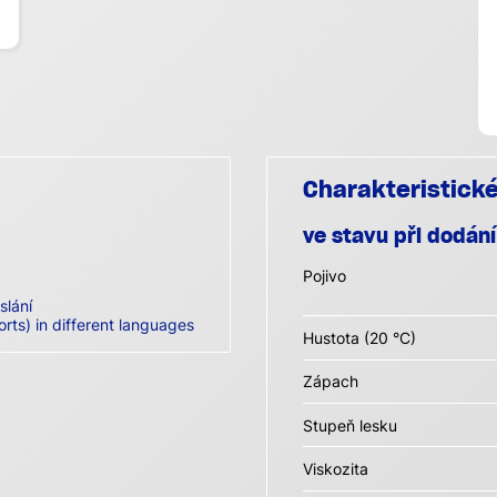
Charakteristick
ve stavu při dodání
Pojivo
slání
orts) in different languages
Hustota (20 °C)
Zápach
Stupeň lesku
Viskozita