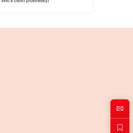
 víno a čisticí prostředky)