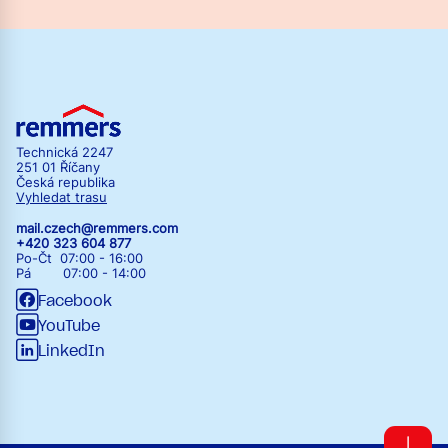
Technická 2247
251 01 Říčany
Česká republika
Vyhledat trasu
mail.czech@remmers.com
+420 323 604 877
Po-Čt 07:00 - 16:00
Pá 07:00 - 14:00
Facebook
YouTube
LinkedIn