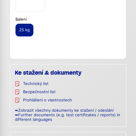
Balení
25 kg
Ke stažení & dokumenty
Technický list
Bezpečnostní list
Prohlášení o vlastnostech
➥Zobrazit všechny dokumenty ke stažení / odeslání
➥Further documents (e.g. test certificates / reports) in
different languages