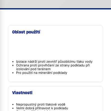
Oblast použití
Izolace nádrží proti zevnitř působícímu tlaku vody
Ochrana proti provlhčení ze strany podkladu při
izolování pod terénem
Pro použití na minerální podklady
Vlastnosti
Nepropustný proti tlakové vodě
Velmi dobrá přilnavost k podkladu