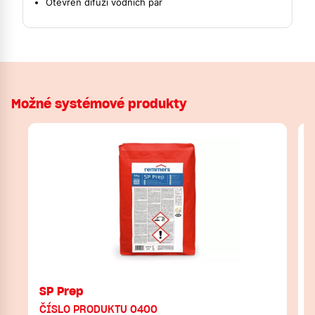
Otevřen difúzi vodních par
Možné systémové produkty
SP Prep
ČÍSLO PRODUKTU 0400