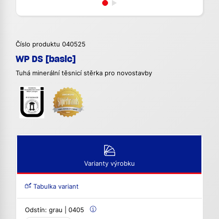
Číslo produktu 040525
WP DS [basic]
Tuhá minerální těsnicí stěrka pro novostavby
Varianty výrobku
Tabulka variant
Odstín:
grau | 0405