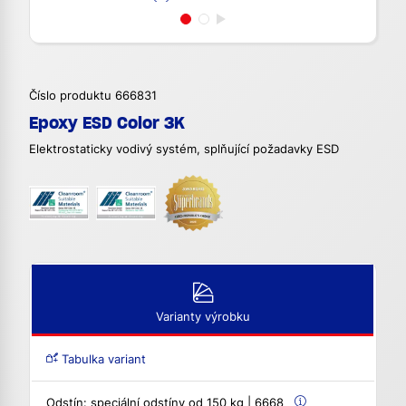
Číslo produktu 666831
Epoxy ESD Color 3K
Elektrostaticky vodivý systém, splňující požadavky ESD
Varianty výrobku
Tabulka variant
Odstín:
speciální odstíny od 150 kg | 6668