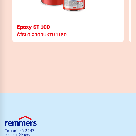
Epoxy ST 100
ČÍSLO PRODUKTU 1160
Technická 2247
251 01 Říčany