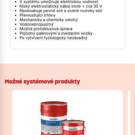
V systému umožnuje elektrickou vodivost
Nízký elektrostatický náboj osob < cca 30 V
Neobsahuje pevné soli a vodné roztoky solí
Přemosťující trhliny
Mechanicky a chemicky odolný
Vodonepropustný
Možná protiskluzová úprava
Pojízdný paletovými a zvedacími vozíky
Po vytvrzení fyziologicky nezávadný
Možné systémové produkty