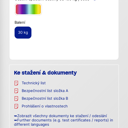
Balení
30 kg
Ke stažení & dokumenty
Technický list
Bezpečnostní list složka A
Bezpečnostní list složka B
Prohlášení o vlastnostech
➥Zobrazit všechny dokumenty ke stažení / odeslání
➥Further documents (e.g. test certificates / reports) in
different languages