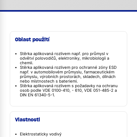
Oblast použití
Stěrka aplikovaná rozlivem např. pro průmysl v
odvětví polovodičů, elektroniky, mikrobiologii a
chemii.
Stěrka aplikovaná rozlivem pro ochranné zóny ESD
např. v automobilovém průmyslu, farmaceutickém
průmyslu, výrobních prostorách, skladech, dílnách
nebo místnostech s bateriemi.
Stěrka aplikovaná rozlivem s požadavky na ochranu
osob podle VDE 0100-410, - 610, VDE 051-485-2 a
DIN EN 61340-5-1.
Vlastnosti
Elektrostaticky vodivý