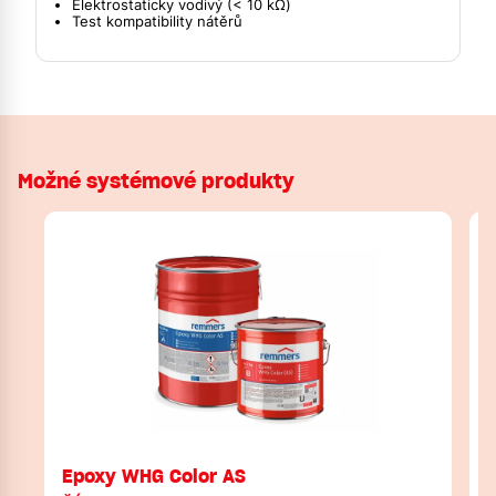
Elektrostaticky vodivý (< 10 kΩ)
Test kompatibility nátěrů
Možné systémové produkty
Epoxy WHG Color AS