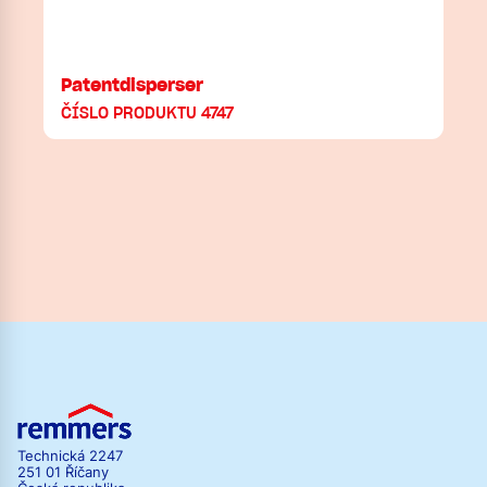
Patentdisperser
ČÍSLO PRODUKTU 4747
Technická 2247
251 01 Říčany