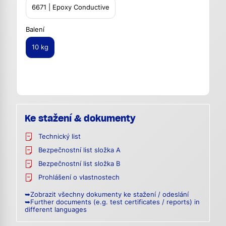
6671 | Epoxy Conductive
Balení
10 kg
Ke stažení & dokumenty
Technický list
Bezpečnostní list složka A
Bezpečnostní list složka B
Prohlášení o vlastnostech
➥Zobrazit všechny dokumenty ke stažení / odeslání
➥Further documents (e.g. test certificates / reports) in
different languages