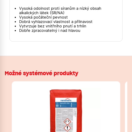
Vysoká odolnost proti síranům a nízký obsah
alkalických látek (SR/NA)
Vysoká počáteční pevnost
Dobrá vyhlazovací vlastnost a přilnavost
Vytvrzuje bez vnitřního pnutí a trhlin
Dobře zpracovatelný i nad hlavou
Možné systémové produkty