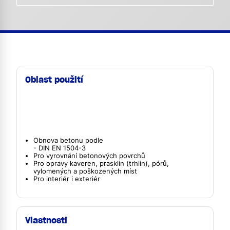
Oblast použití
Obnova betonu podle
- DIN EN 1504-3
Pro vyrovnání betonových povrchů
Pro opravy kaveren, prasklin (trhlin), pórů,
vylomených a poškozených míst
Pro interiér i exteriér
Vlastnosti