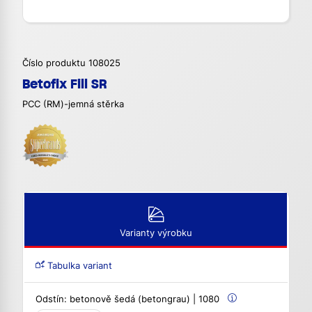
Číslo produktu 108025
Betofix Fill SR
PCC (RM)-jemná stěrka
Varianty výrobku
Tabulka variant
Odstín:
betonově šedá (betongrau) | 1080