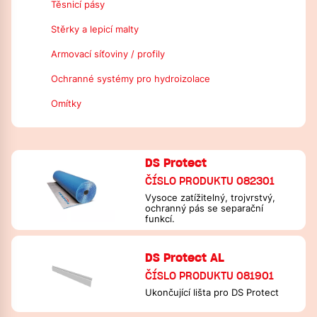
Těsnicí pásy
Stěrky a lepicí malty
Armovací síťoviny / profily
Ochranné systémy pro hydroizolace
Omítky
DS Protect
ČÍSLO PRODUKTU 082301
Vysoce zatížitelný, trojvrstvý,
ochranný pás se separační
funkcí.
DS Protect AL
ČÍSLO PRODUKTU 081901
Ukončující lišta pro DS Protect