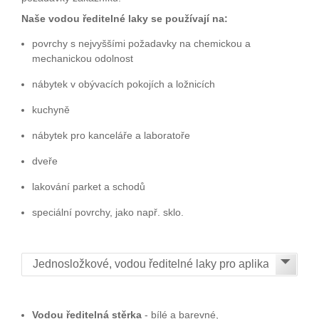
Naše vodou ředitelné laky se používají na:
povrchy s nejvyššími požadavky na chemickou a
mechanickou odolnost
nábytek v obývacích pokojích a ložnicích
kuchyně
nábytek pro kanceláře a laboratoře
dveře
lakování parket a schodů
speciální povrchy, jako např. sklo.
Vodou ředitelná stěrka
- bílé a barevné,