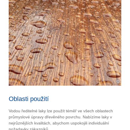
©
Oblasti použití
Vodou ředitelné laky lze použít téměř ve všech oblastech
průmyslové úpravy dřevěného povrchu. Nabízíme laky v
nejrůznějších kvalitách, abychom uspokojili individuální
požadavky zákazníků.