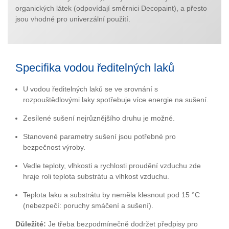
organických látek (odpovídají směrnici Decopaint), a přesto
jsou vhodné pro univerzální použití.
Specifika vodou ředitelných laků
U vodou ředitelných laků se ve srovnání s
rozpouštědlovými laky spotřebuje více energie na sušení.
Zesílené sušení nejrůznějšího druhu je možné.
Stanovené parametry sušení jsou potřebné pro
bezpečnost výroby.
Vedle teploty, vlhkosti a rychlosti proudění vzduchu zde
hraje roli teplota substrátu a vlhkost vzduchu.
Teplota laku a substrátu by neměla klesnout pod 15 °C
(nebezpečí: poruchy smáčení a sušení).
Důležité:
Je třeba bezpodmínečně dodržet předpisy pro