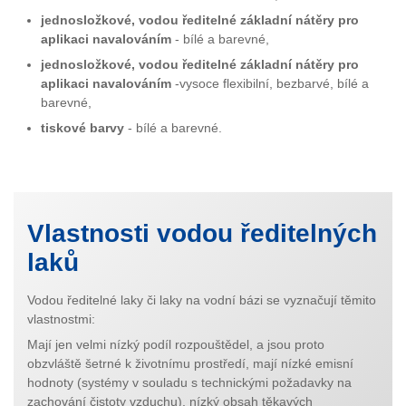
jednosložkové, vodou ředitelné základní nátěry pro
aplikaci navalováním
- bílé a barevné,
jednosložkové, vodou ředitelné základní nátěry pro
aplikaci navalováním
-vysoce flexibilní, bezbarvé, bílé a
barevné,
tiskové barvy
- bílé a barevné.
Vlastnosti vodou ředitelných
laků
Vodou ředitelné laky či laky na vodní bázi se vyznačují těmito
vlastnostmi:
Mají jen velmi nízký podíl rozpouštědel, a jsou proto
obzvláště šetrné k životnímu prostředí, mají nízké emisní
hodnoty (systémy v souladu s technickými požadavky na
zachování čistoty vzduchu), nízký obsah těkavých