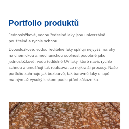
Portfolio produktů
Jednosložkové, vodou ředitelné laky jsou univerzálně
použitelné a rychle schnou.
Dvousložkové, vodou ředitelné laky splňují nejvyšší nároky
na chemickou a mechanickou odolnost podobně jako
jednosložkové, vodu ředitelné UV laky, které navíc rychle
schnou a umožňují tak realizovat co nejkratší procesy. Naše
portfolio zahrnuje jak bezbarvé, tak barevné laky s tupě
matným až vysoký leskem podle přání zákazníka.