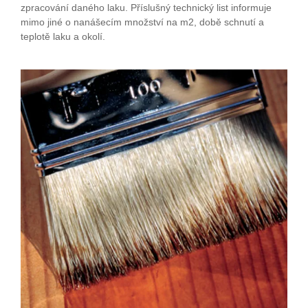
zpracování daného laku. Příslušný technický list informuje
mimo jiné o nanášecím množství na m2, době schnutí a
teplotě laku a okolí.